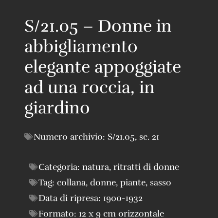
S/21.05 – Donne in
abbigliamento
elegante appoggiate
ad una roccia, in
giardino
Numero archivio:
S/21.05
,
sc. 21
Categoria:
natura
,
ritratti di donne
Tag:
collana
,
donne
,
piante
,
sasso
Data di ripresa:
1900-1932
Formato:
12 x 9 cm orizzontale