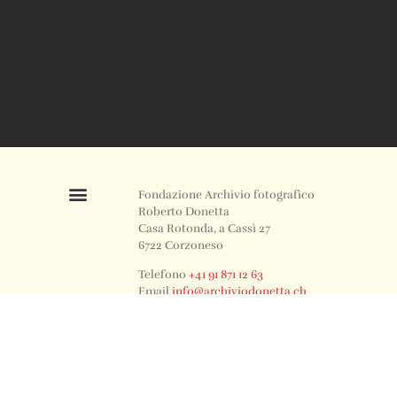
Fondazione Archivio fotografico
Roberto Donetta
Casa Rotonda, a Cassì 27
6722 Corzoneso
Telefono
+41 91 871 12 63
Email
info@archiviodonetta.ch
0