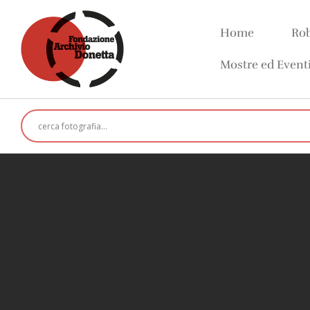
Home
Rob
Mostre ed Event