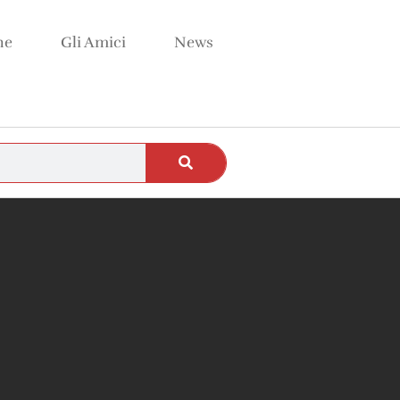
ne
Gli Amici
News