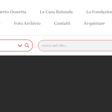
erto Donetta
La Casa Rotonda
La Fondazio
i
Foto Archivio
Contatti
Acquistare