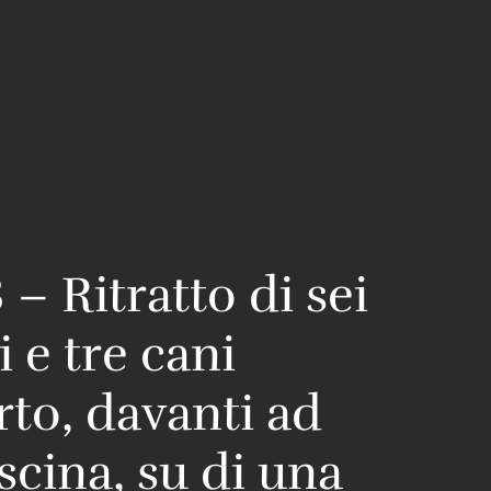
 – Ritratto di sei
 e tre cani
rto, davanti ad
scina, su di una