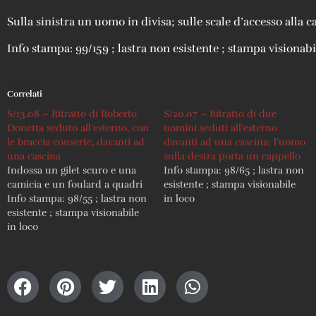
Sulla sinistra un uomo in divisa; sulle scale d’accesso alla 
Info stampa: 99/159 ; lastra non esistente ; stampa visionabi
Correlati
S/13.08 – Ritratto di Roberto
S/20.07 – Ritratto di due
Donetta seduto all’esterno, con
uomini seduti all’esterno
le braccia conserte, davanti ad
davanti ad una cascina; l’uomo
una cascina
sulla destra porta un cappello
Indossa un gilet scuro e una
Info stampa: 98/65 ; lastra non
camicia e un foulard a quadri
esistente ; stampa visionabile
Info stampa: 98/55 ; lastra non
in loco
esistente ; stampa visionabile
in loco