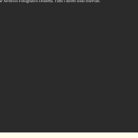
Archivio Fotografico Donetta. Tutti i diritti sono riservati.