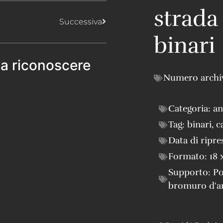
strada
Successiva
binari
 a riconoscere
Numero archi
Categoria:
an
Tag:
binari
,
c
Data di ripre
Formato:
18 
Supporto:
Po
bromuro d'a