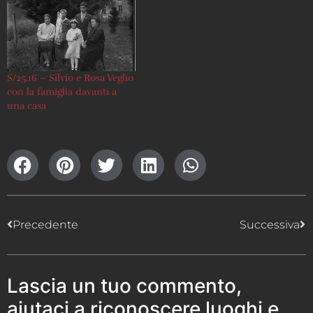
S/25.16 – Silvio e Rosa Veglio
con la famiglia davanti a
una casa
Precedente
Successiva
Lascia un tuo commento,
aiutaci a riconoscere luoghi e