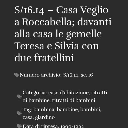
S/16.14 – Casa Veglio
a Roccabella; davanti
alla casa le gemelle
Teresa e Silvia con
due fratellini
Numero archivio:
S/16.14
,
sc. 16
Categoria:
case d'abitazione
,
ritratti
di bambine
,
ritratti di bambini
Tag:
bambina
,
bambine
,
bambini
,
casa
,
giardino
Data di ripresa:
1900-1932