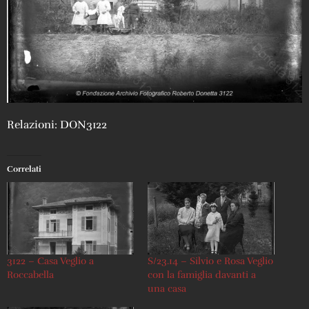
Relazioni: DON3122
Correlati
3122 – Casa Veglio a
S/23.14 – Silvio e Rosa Veglio
Roccabella
con la famiglia davanti a
una casa