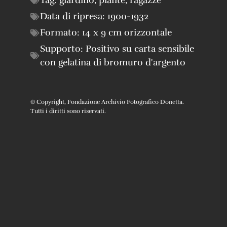
Tag:
giardino
,
piante
,
ragazze
Data di ripresa:
1900-1932
Formato:
14 x 9 cm orizzontale
Supporto:
Positivo su carta sensibile
con gelatina di bromuro d'argento
© Copyright, Fondazione Archivio Fotografico Donetta.
Tutti i diritti sono riservati.