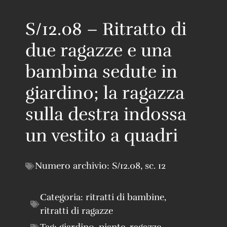
S/12.08 – Ritratto di
due ragazze e una
bambina sedute in
giardino; la ragazza
sulla destra indossa
un vestito a quadri
Numero archivio:
S/12.08
,
sc. 12
Categoria:
ritratti di bambine
,
ritratti di ragazze