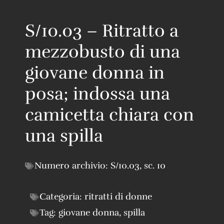
S/10.03 – Ritratto a
mezzobusto di una
giovane donna in
posa; indossa una
camicetta chiara con
una spilla
Numero archivio:
S/10.03
,
sc. 10
Categoria:
ritratti di donne
Tag:
giovane donna
,
spilla