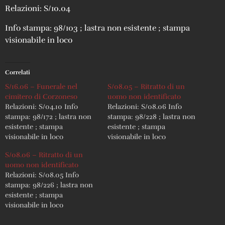
Relazioni: S/10.04
Info stampa: 98/103 ; lastra non esistente ; stampa
visionabile in loco
Correlati
S/16.06 – Funerale nel
S/08.05 – Ritratto di un
cimitero di Corzoneso
uomo non identificato
Relazioni: S/04.10 Info
Relazioni: S/08.06 Info
stampa: 98/172 ; lastra non
stampa: 98/228 ; lastra non
esistente ; stampa
esistente ; stampa
visionabile in loco
visionabile in loco
S/08.06 – Ritratto di un
uomo non identificato
Relazioni: S/08.05 Info
stampa: 98/226 ; lastra non
esistente ; stampa
visionabile in loco