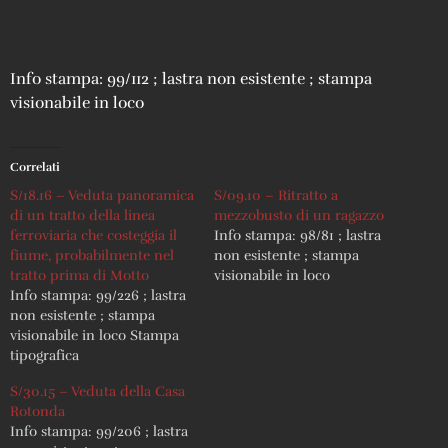
Info stampa: 99/112 ; lastra non esistente ; stampa
visionabile in loco
Correlati
S/18.16 – Veduta panoramica
S/09.10 – Ritratto a
di un tratto della linea
mezzobusto di un ragazzo
ferroviaria che costeggia il
Info stampa: 98/81 ; lastra
fiume, probabilmente nel
non esistente ; stampa
tratto prima di Motto
visionabile in loco
Info stampa: 99/226 ; lastra
non esistente ; stampa
visionabile in loco Stampa
tipografica
S/30.15 – Veduta della Casa
Rotonda
Info stampa: 99/206 ; lastra