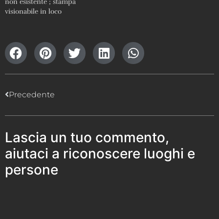
non esistente ; stampa
visionabile in loco
Precedente
Lascia un tuo commento,
aiutaci a riconoscere luoghi e
persone