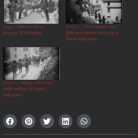
3749 – Ritratto di un
S/24.17 – Processione con
gruppo di miliziani
Milizia e banda musicale a
Ponto Valentino
S/14.11 – Sfilata del corpo
della milizia di Ponto
Valentino