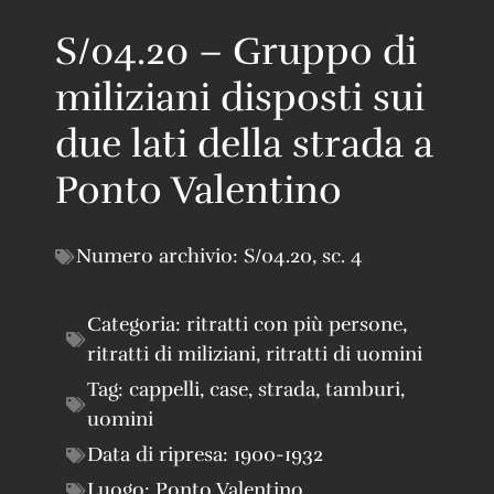
S/04.20 – Gruppo di
miliziani disposti sui
due lati della strada a
Ponto Valentino
Numero archivio:
S/04.20
,
sc. 4
Categoria:
ritratti con più persone
,
ritratti di miliziani
,
ritratti di uomini
Tag:
cappelli
,
case
,
strada
,
tamburi
,
uomini
Data di ripresa:
1900-1932
Luogo:
Ponto Valentino