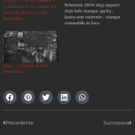
S/02.12 – Corteo funebre a
Relazioni: DON 1655 oppure
Corzoneso in occasione del
1656 Info stampa: 99/83 ;
funerale di Don Emilio
lastra non esistente ; stampa
Bontadina
visionabile in loco
1654 – Funerale di Don
Bontadina
Precedente
Successiva