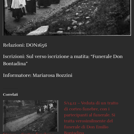
Relazioni: DON1656
Iscrizioni: Sul verso iscrizione a matita: “Funerale Don
Bontadina”
Informatore: Mariarosa Bozzini
Correlati
S/14.12 – Veduta di un tratto
di corteo funebre, con i
partecipanti al funerale. Si
tratta verosimilmente del
funerale di Don Emilio
Bontadina