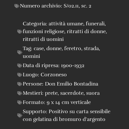
Numero archivio:
S/02.11
,
sc. 2
Categoria:
attività umane
,
funerali
,
funzioni religiose
,
ritratti di donne
,
ritratti di uomini
Tag:
case
,
donne
,
feretro
,
strada
,
uomini
Data di ripresa:
1900-1932
Luogo:
Corzoneso
Persone:
Don Emilio Bontadina
Mestieri:
prete
,
sacerdote
,
suora
Formato:
9 x 14 cm verticale
Supporto:
Positivo su carta sensibile
con gelatina di bromuro d'argento