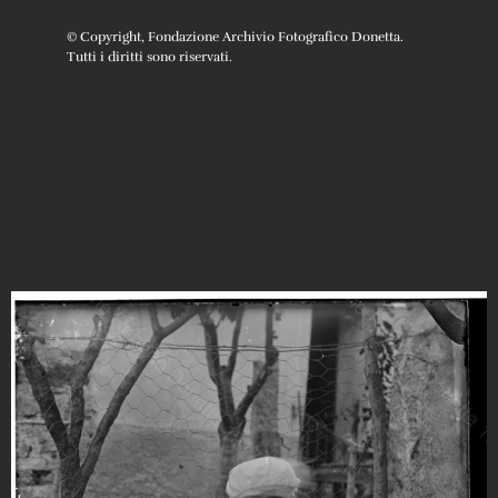
© Copyright, Fondazione Archivio Fotografico Donetta.
Tutti i diritti sono riservati.