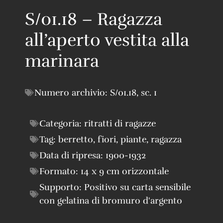
S/01.18 – Ragazza
all’aperto vestita alla
marinara
Numero archivio:
S/01.18
,
sc. 1
Categoria:
ritratti di ragazze
Tag:
berretto
,
fiori
,
piante
,
ragazza
Data di ripresa:
1900-1932
Formato:
14 x 9 cm orizzontale
Supporto:
Positivo su carta sensibile
con gelatina di bromuro d'argento