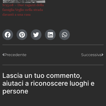
S/25.08 – Due ragazzi della
famiglia Veglio nella strada
davanti a una casa
Precedente
Successiva
Lascia un tuo commento,
aiutaci a riconoscere luoghi e
persone