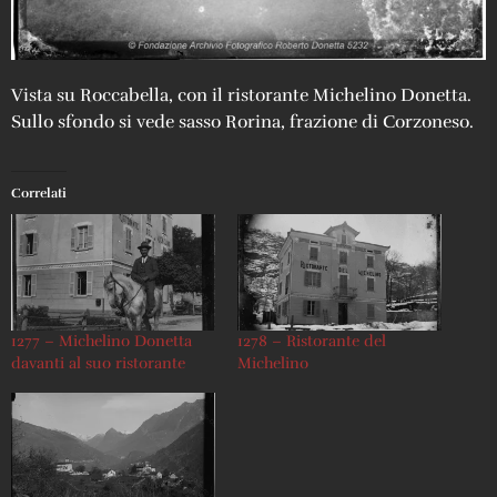
Vista su Roccabella, con il ristorante Michelino Donetta.
Sullo sfondo si vede sasso Rorina, frazione di Corzoneso.
Correlati
1277 – Michelino Donetta
1278 – Ristorante del
davanti al suo ristorante
Michelino