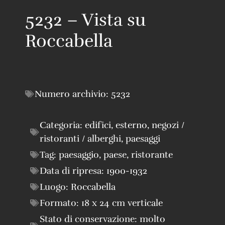
5232 – Vista su
Roccabella
Numero archivio:
5232
Categoria:
edifici
,
esterno
,
negozi /
ristoranti / alberghi
,
paesaggi
Tag:
paesaggio
,
paese
,
ristorante
Data di ripresa:
1900-1932
Luogo:
Roccabella
Formato:
18 x 24 cm verticale
Stato di conservazione:
molto