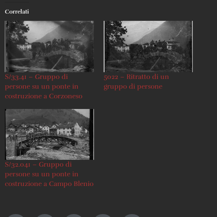
Correlati
S/33.41 – Gruppo di
5022 – Ritratto di un
persone su un ponte in
gruppo di persone
costruzione a Corzoneso
S/32.041 – Gruppo di
persone su un ponte in
costruzione a Campo Blenio