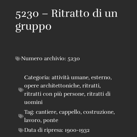
5230 – Ritratto di un
gruppo
Numero archivio:
5230
Categoria:
attività umane
,
esterno
,
opere architettoniche
,
ritratti
,
ritratti con più persone
,
ritratti di
uomini
Tag:
cantiere
,
cappello
,
costruzione
,
lavoro
,
ponte
Data di ripresa:
1900-1932