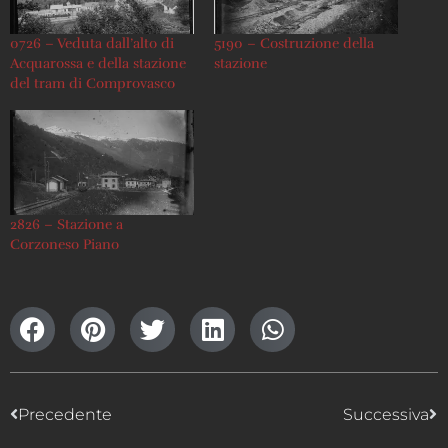
0726 – Veduta dall’alto di
5190 – Costruzione della
Acquarossa e della stazione
stazione
del tram di Comprovasco
2826 – Stazione a
Corzoneso Piano
Precedente
Successiva