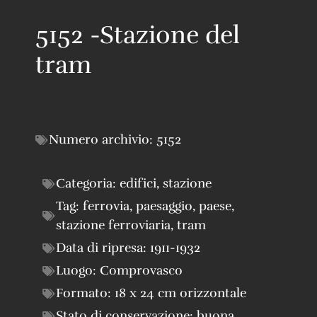
5152 -Stazione del
tram
Numero archivio:
5152
Categoria:
edifici
,
stazione
Tag:
ferrovia
,
paesaggio
,
paese
,
stazione ferroviaria
,
tram
Data di ripresa:
1911-1932
Luogo:
Comprovasco
Formato:
18 x 24 cm orizzontale
Stato di conservazione:
buona