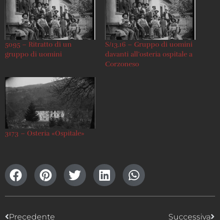
5095 – Ritratto di un
S/13.16 – Gruppo di uomini
gruppo di uomini
davanti all’osteria ospitale a
Corzoneso
3173 – Osteria «Ospitale»
Precedente
Successiva