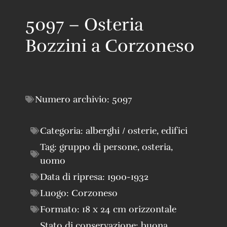
5097 – Osteria
Bozzini a Corzoneso
Numero archivio:
5097
Categoria:
alberghi / osterie
,
edifici
Tag:
gruppo di persone
,
osteria
,
uomo
Data di ripresa:
1900-1932
Luogo:
Corzoneso
Formato:
18 x 24 cm orizzontale
Stato di conservazione:
buona
,