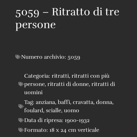
5059 – Ritratto di tre
persone
Numero archivio:
5059
Categoria:
ritratti
,
ritratti con più
persone
,
ritratti di donne
,
ritratti di
uomini
Tag:
anziana
,
baffi
,
cravatta
,
donna
,
foulard
,
scialle
,
uomo
Data di ripresa:
1900-1932
Formato:
18 x 24 cm verticale