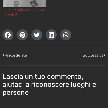
3038 – Scatto multiplo con
tre soggetti
Precedente
Successiva
Lascia un tuo commento,
aiutaci a riconoscere luoghi e
persone