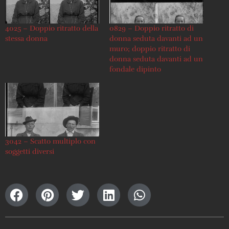
4025 – Doppio ritratto della
0829 – Doppio ritratto di
stessa donna
donna seduta davanti ad un
muro; doppio ritratto di
donna seduta davanti ad un
fondale dipinto
3042 – Scatto multiplo con
soggetti diversi