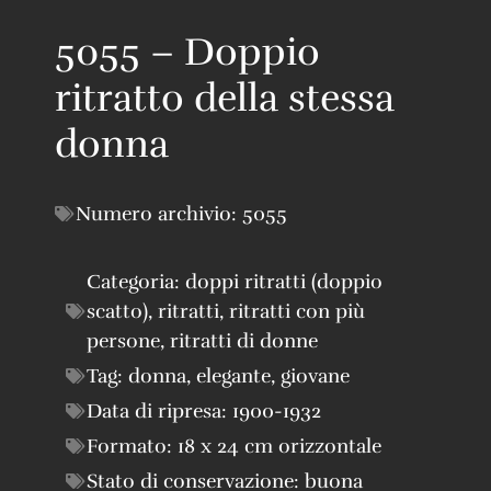
5055 – Doppio
ritratto della stessa
donna
Numero archivio:
5055
Categoria:
doppi ritratti (doppio
scatto)
,
ritratti
,
ritratti con più
persone
,
ritratti di donne
Tag:
donna
,
elegante
,
giovane
Data di ripresa:
1900-1932
Formato:
18 x 24 cm orizzontale
Stato di conservazione:
buona