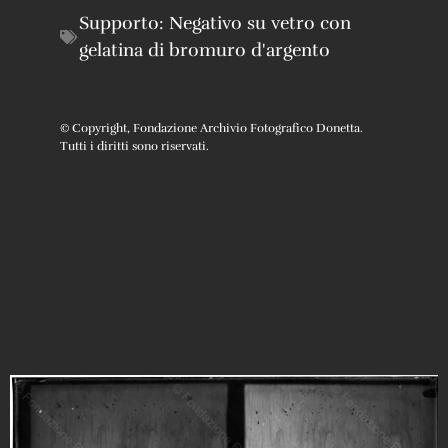
Supporto:
Negativo su vetro con
gelatina di bromuro d'argento
© Copyright, Fondazione Archivio Fotografico Donetta.
Tutti i diritti sono riservati.