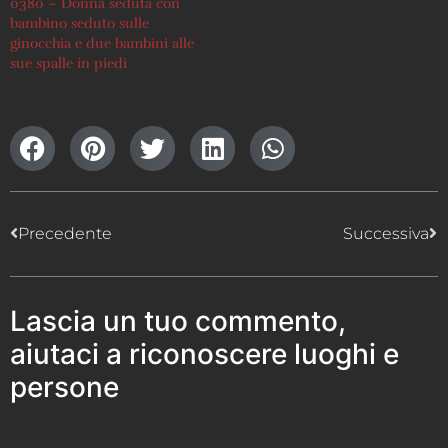
0380 – Donna seduta con
bambino seduto sulle
ginocchia e due bambini alle
sue spalle in piedi
Precedente
Successiva
Lascia un tuo commento,
aiutaci a riconoscere luoghi e
persone