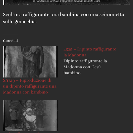
Scultura raffigurante una bambina con una scimmietta
sulle ginocchia.
Correlati
4525 – Dipinto raffigurante
la Madonna
Dipinto raffigurante la
Madonna con Gesù
bambino.
S/17.19 – Riproduzione di
un dipinto raffigurante una
Madonna con bambino