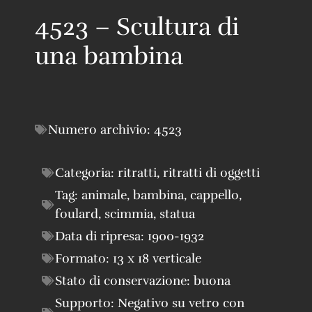
4523 – Scultura di
una bambina
Numero archivio:
4523
Categoria:
ritratti
,
ritratti di oggetti
Tag:
animale
,
bambina
,
cappello
,
foulard
,
scimmia
,
statua
Data di ripresa:
1900-1932
Formato:
13 x 18 verticale
Stato di conservazione:
buona
Supporto:
Negativo su vetro con