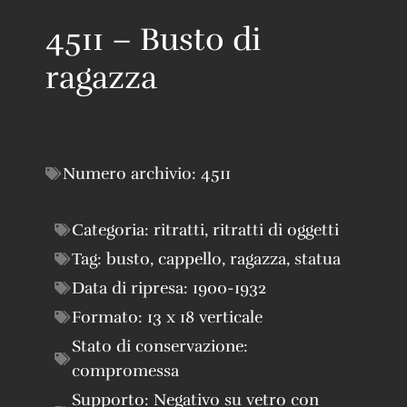
4511 – Busto di
ragazza
Numero archivio:
4511
Categoria:
ritratti
,
ritratti di oggetti
Tag:
busto
,
cappello
,
ragazza
,
statua
Data di ripresa:
1900-1932
Formato:
13 x 18 verticale
Stato di conservazione:
compromessa
Supporto:
Negativo su vetro con