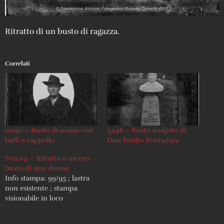
Ritratto di un busto di ragazza.
Correlati
0090 – Busto di uomo con
3448 – Busto scolpito di
baffi e cappello
Don Emilio Bontadina
S/12.04 – Ritratto a mezzo
busto di una donna
Info stampa: 99/95 ; lastra
non esistente ; stampa
visionabile in loco