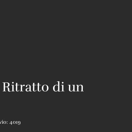
 Ritratto di un
vio:
4019