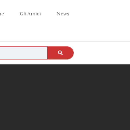
ne
Gli Amici
News