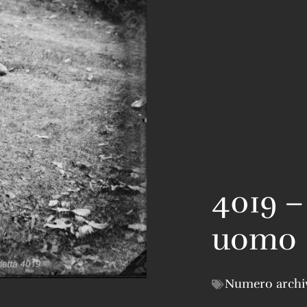
4019 –
uomo
Numero archi