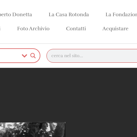
erto Donetta
La Casa Rotonda
La Fondazio
i
Foto Archivio
Contatti
Acquistare