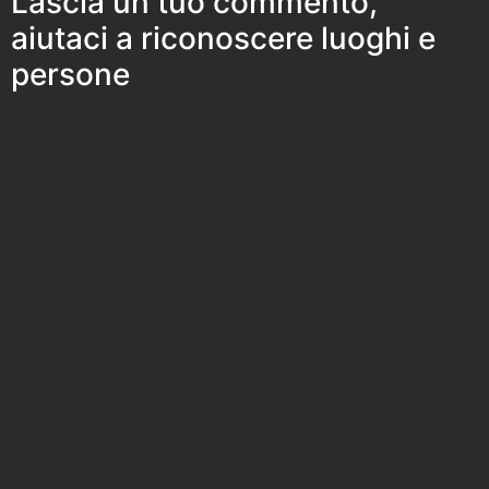
Lascia un tuo commento,
aiutaci a riconoscere luoghi e
persone