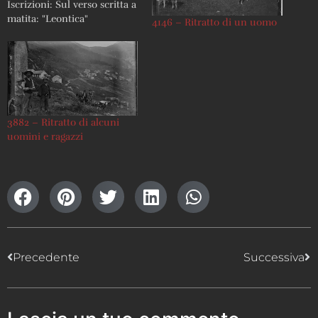
Iscrizioni: Sul verso scritta a
matita: "Leontica"
4146 – Ritratto di un uomo
3882 – Ritratto di alcuni
uomini e ragazzi
Precedente
Successiva