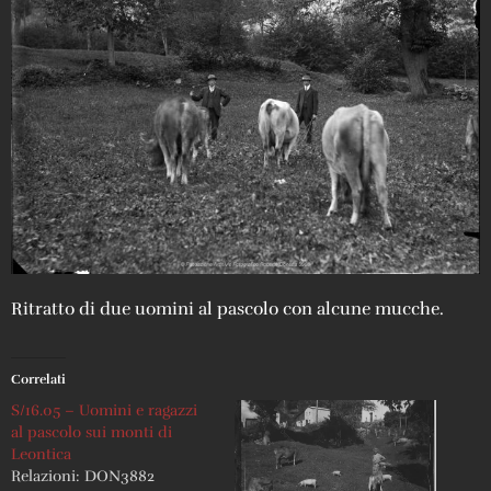
Ritratto di due uomini al pascolo con alcune mucche.
Correlati
S/16.05 – Uomini e ragazzi
al pascolo sui monti di
Leontica
Relazioni: DON3882