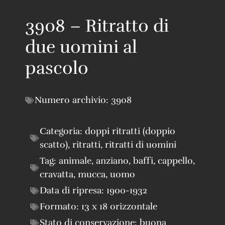
3908 – Ritratto di
due uomini al
pascolo
Numero archivio:
3908
Categoria:
doppi ritratti (doppio
scatto)
,
ritratti
,
ritratti di uomini
Tag:
animale
,
anziano
,
baffi
,
cappello
,
cravatta
,
mucca
,
uomo
Data di ripresa:
1900-1932
Formato:
13 x 18 orizzontale
Stato di conservazione:
buona