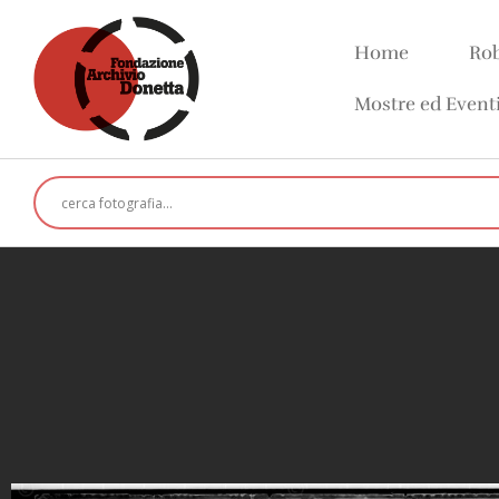
Home
Rob
Mostre ed Event