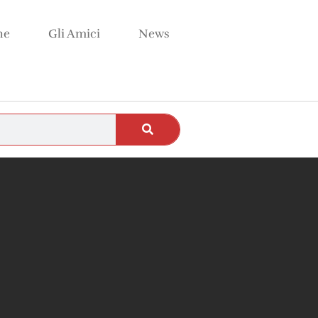
ne
Gli Amici
News