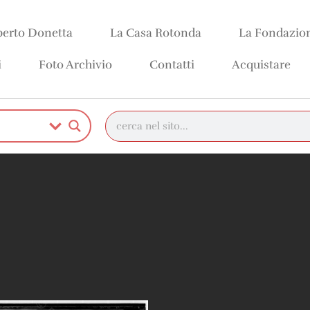
erto Donetta
La Casa Rotonda
La Fondazio
i
Foto Archivio
Contatti
Acquistare