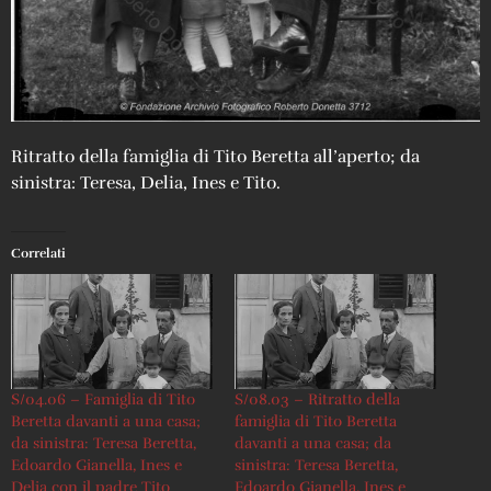
Ritratto della famiglia di Tito Beretta all’aperto; da
sinistra: Teresa, Delia, Ines e Tito.
Correlati
S/04.06 – Famiglia di Tito
S/08.03 – Ritratto della
Beretta davanti a una casa;
famiglia di Tito Beretta
da sinistra: Teresa Beretta,
davanti a una casa; da
Edoardo Gianella, Ines e
sinistra: Teresa Beretta,
Delia con il padre Tito
Edoardo Gianella, Ines e