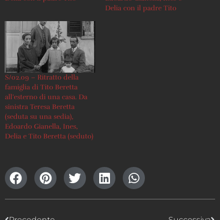
Delia con il padre Tito
S/02.09 – Ritratto della
famiglia di Tito Beretta
all’esterno di una casa. Da
sinistra Teresa Beretta
(seduta su una sedia),
Edoardo Gianella, Ines,
Delia e Tito Beretta (seduto)
Precedente
Successiva