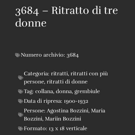
3684 – Ritratto di tre
donne
Numero archivio:
3684
Categoria:
ritratti
,
ritratti con più
persone
,
ritratti di donne
Tag:
collana
,
donna
,
grembiule
Data di ripresa:
1900-1932
Persone:
Agostina Bozzini
,
Maria
Bozzini
,
Mariin Bozzini
Formato:
13 x 18 verticale