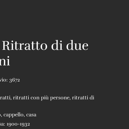
 Ritratto di due
ni
vio:
3672
tratti
,
ritratti con più persone
,
ritratti di
o
,
cappello
,
casa
sa:
1900-1932