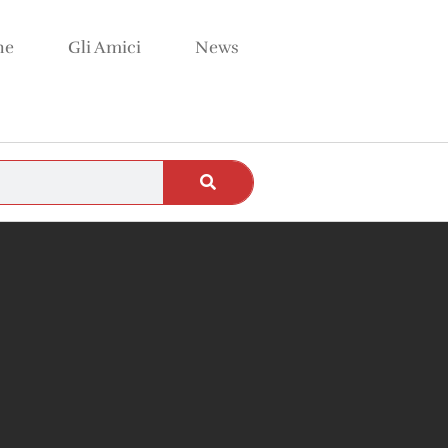
ne
Gli Amici
News