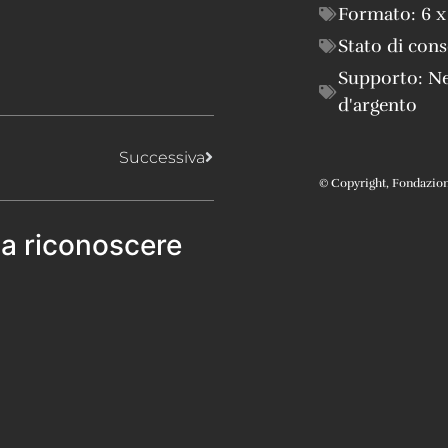
Formato:
6 x
Stato di con
Supporto:
Ne
d'argento
Successiva
© Copyright, Fondazione 
 a riconoscere