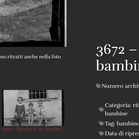
3672 –
no ritratti anche nella foto
bambi
Numero archi
Categoria:
ri
bambine
Tag:
bambin
3599 – Ritratto di tre bambini
Data di ripre