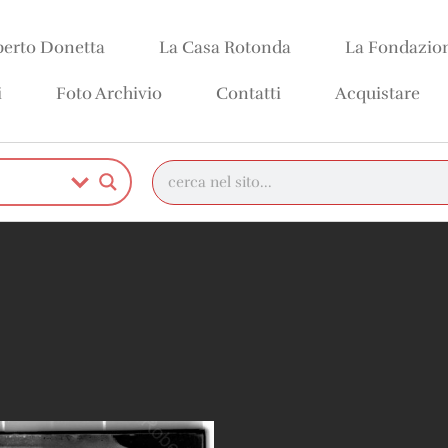
erto Donetta
La Casa Rotonda
La Fondazio
i
Foto Archivio
Contatti
Acquistare