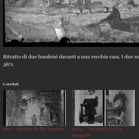
Ritratto di due bambini davanti a una vecchia casa. I due so
3671.
Correlati
3671 – Ritratto di due bambini
3604 – Fotografia di due
fotografie