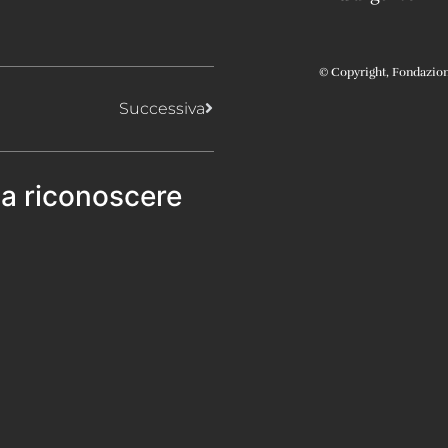
© Copyright, Fondazione 
Successiva
 a riconoscere