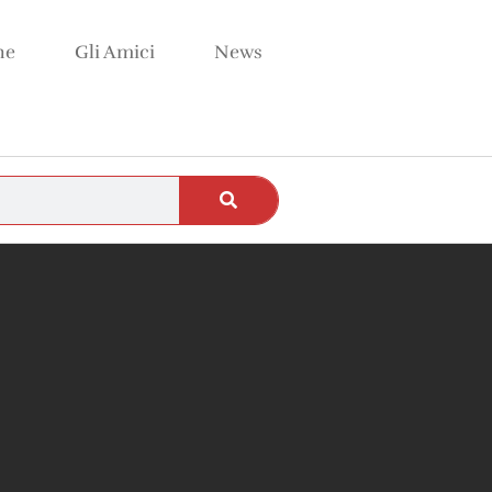
ne
Gli Amici
News