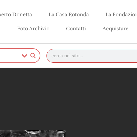
erto Donetta
La Casa Rotonda
La Fondazio
i
Foto Archivio
Contatti
Acquistare