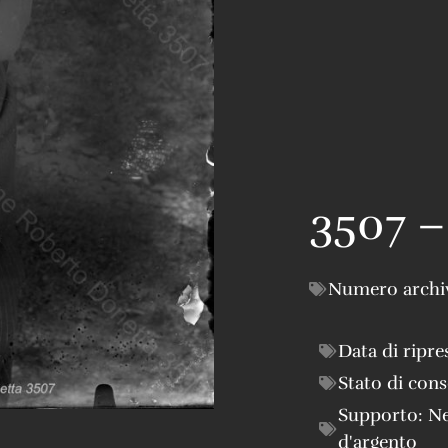
3507 –
Numero archi
Data di ripre
Stato di con
Supporto:
Ne
d'argento