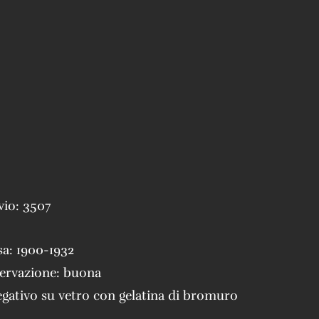
vio:
3507
sa:
1900-1932
servazione:
buona
gativo su vetro con gelatina di bromuro