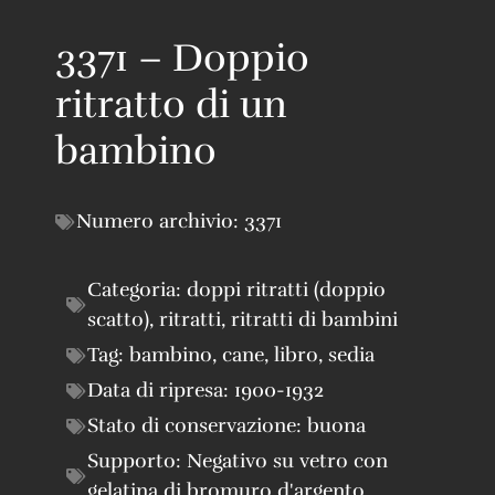
3371 – Doppio
ritratto di un
bambino
Numero archivio:
3371
Categoria:
doppi ritratti (doppio
scatto)
,
ritratti
,
ritratti di bambini
Tag:
bambino
,
cane
,
libro
,
sedia
Data di ripresa:
1900-1932
Stato di conservazione:
buona
Supporto:
Negativo su vetro con
gelatina di bromuro d'argento