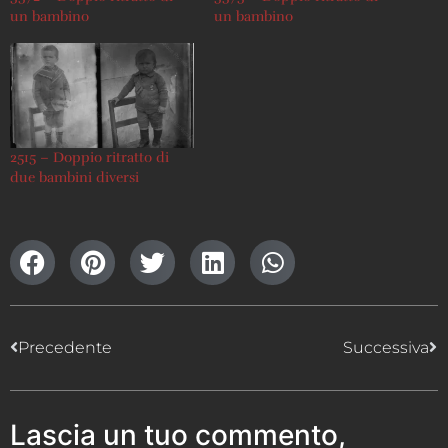
un bambino
un bambino
2515 – Doppio ritratto di
due bambini diversi
Precedente
Successiva
Lascia un tuo commento,