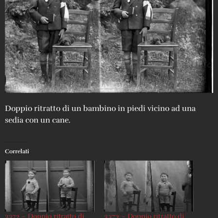
Doppio ritratto di un bambino in piedi vicino ad una
sedia con un cane.
Correlati
3372 – Doppio ritratto di
3373 – Doppio ritratto di