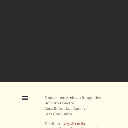
Fondazione Archivio fotografico
Roberto Donetta
Casa Rotonda, a Cassì 27
6722 Corzoneso
Telefono
+41 91 871 12 63