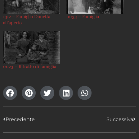
1312 – Famiglia Donetta
0033 – Famiglia
all’aperto
0023 – Ritratto di famiglia
Precedente
Successiva