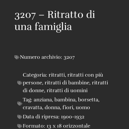
3207 – Ritratto di
una famiglia
Numero archivio:
3207
Categoria:
ritratti
,
ritratti con più
persone
,
ritratti di bambine
,
ritratti
di donne
,
ritratti di uomini
Tag:
anziana
,
bambina
,
borsetta
,
cravatta
,
donna
,
fiori
,
uomo
Data di ripresa:
1900-1932
Formato:
13 x 18 orizzontale