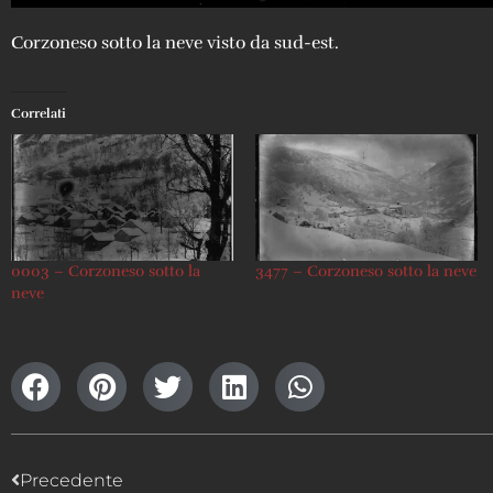
Corzoneso sotto la neve visto da sud-est.
Correlati
0003 – Corzoneso sotto la
3477 – Corzoneso sotto la neve
neve
Precedente