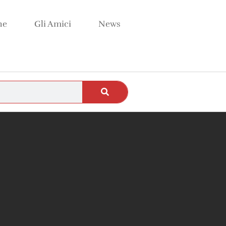
ne
Gli Amici
News