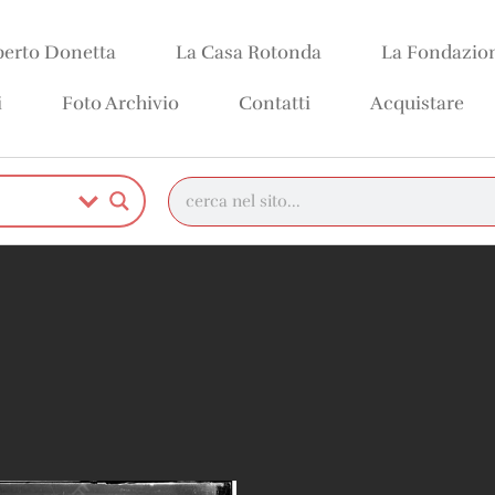
erto Donetta
La Casa Rotonda
La Fondazio
i
Foto Archivio
Contatti
Acquistare