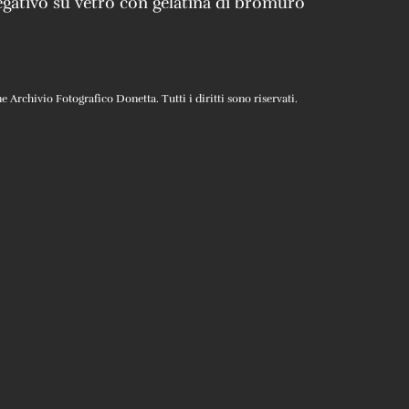
gativo su vetro con gelatina di bromuro
Archivio Fotografico Donetta. Tutti i diritti sono riservati.