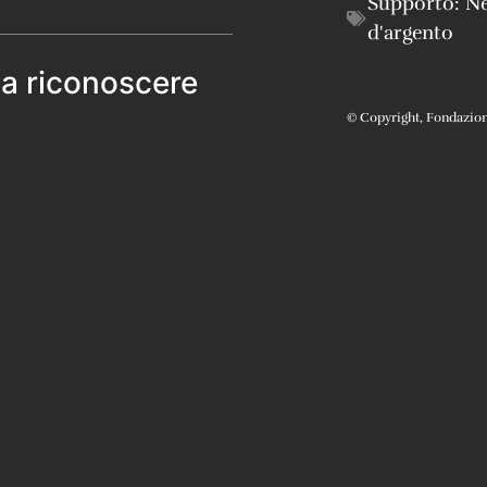
Supporto:
Ne
d'argento
 a riconoscere
© Copyright, Fondazione 