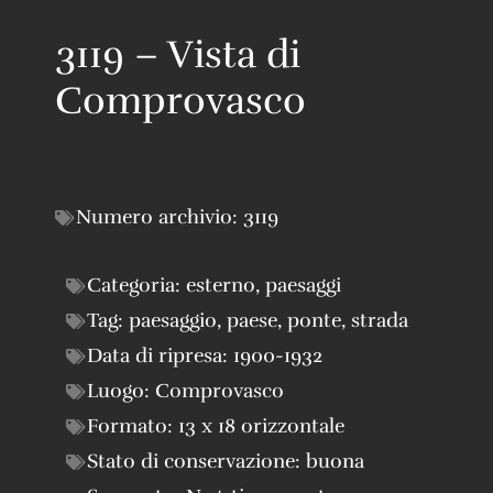
3119 – Vista di
Comprovasco
Numero archivio:
3119
Categoria:
esterno
,
paesaggi
Tag:
paesaggio
,
paese
,
ponte
,
strada
Data di ripresa:
1900-1932
Luogo:
Comprovasco
Formato:
13 x 18 orizzontale
Stato di conservazione:
buona