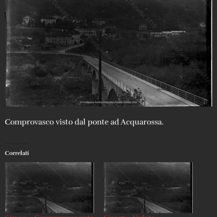
Comprovasco visto dal ponte ad Acquarossa.
Correlati