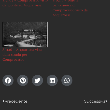
S/21.02 – Comprovasco visto
S/02.17 – Veduta
dal ponte ad Acquarossa
panoramica di
Comprovasco visto da
Acquarossa
S/11.16 – Acquarossa vista
dalla strada per
Comprovasco
Precedente
Successiva