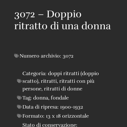
3072 – Doppio
ritratto di una donna
Numero archivio:
3072
Categoria:
doppi ritratti (doppio
scatto)
,
ritratti
,
ritratti con più
persone
,
ritratti di donne
Tag:
donna
,
fondale
Data di ripresa:
1900-1932
Formato:
13 x 18 orizzontale
Stato di conservazione: