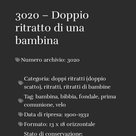
3020 – Doppio
ritratto di una
bambina
Numero archivio:
3020
Categoria:
doppi ritratti (doppio
scatto)
,
ritratti
,
ritratti di bambine
Tag:
bambina
,
bibbia
,
fondale
,
prima
comunione
,
velo
Data di ripresa:
1900-1932
Formato:
13 x 18 orizzontale
Stato di conservazione: