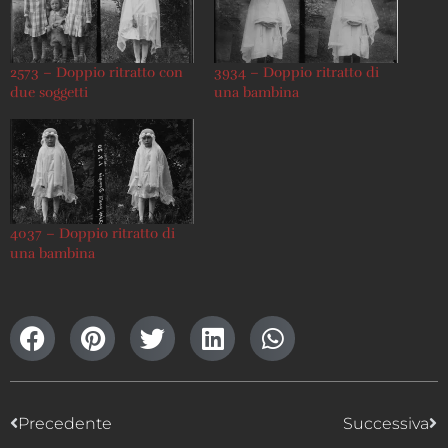
2573 – Doppio ritratto con
3934 – Doppio ritratto di
due soggetti
una bambina
4037 – Doppio ritratto di
una bambina
Precedente
Successiva