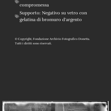
compromessa
Supporto:
Negativo su vetro con
gelatina di bromuro d'argento
© Copyright, Fondazione Archivio Fotografico Donetta.
Tutti i diritti sono riservati.