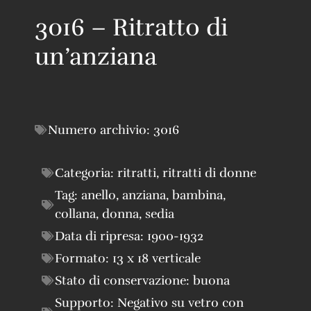
3016 – Ritratto di
un’anziana
Numero archivio:
3016
Categoria:
ritratti
,
ritratti di donne
Tag:
anello
,
anziana
,
bambina
,
collana
,
donna
,
sedia
Data di ripresa:
1900-1932
Formato:
13 x 18 verticale
Stato di conservazione:
buona
Supporto:
Negativo su vetro con