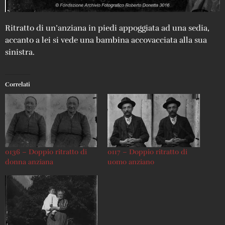
Ritratto di un’anziana in piedi appoggiata ad una sedia,
accanto a lei si vede una bambina accovacciata alla sua
sinistra.
Correlati
0136 – Doppio ritratto di
0117 – Doppio ritratto di
donna anziana
uomo anziano