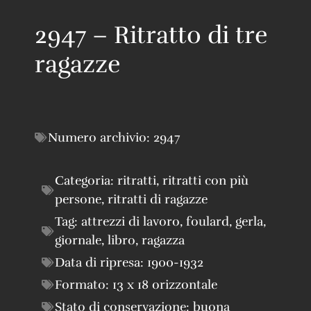
2947 – Ritratto di tre
ragazze
Numero archivio:
2947
Categoria:
ritratti
,
ritratti con più
persone
,
ritratti di ragazze
Tag:
attrezzi di lavoro
,
foulard
,
gerla
,
giornale
,
libro
,
ragazza
Data di ripresa:
1900-1932
Formato:
13 x 18 orizzontale
Stato di conservazione:
buona