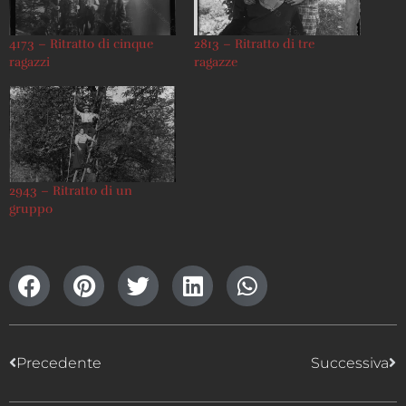
4173 – Ritratto di cinque
2813 – Ritratto di tre
ragazzi
ragazze
2943 – Ritratto di un
gruppo
Precedente
Successiva