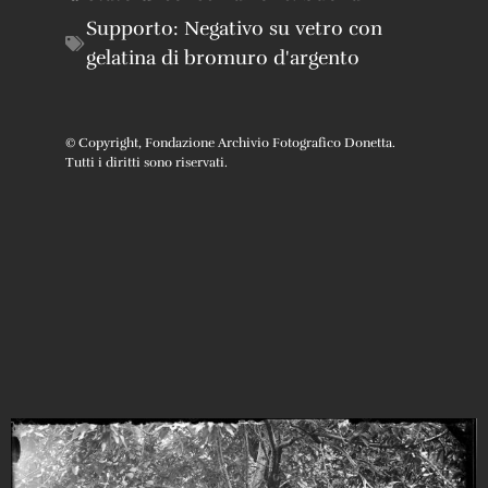
Supporto:
Negativo su vetro con
gelatina di bromuro d'argento
© Copyright, Fondazione Archivio Fotografico Donetta.
Tutti i diritti sono riservati.