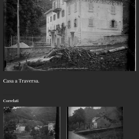
Casa a Traversa.
Correlati