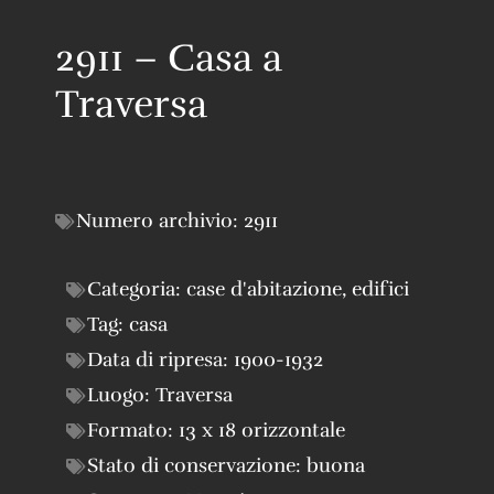
2911 – Casa a
Traversa
Numero archivio:
2911
Categoria:
case d'abitazione
,
edifici
Tag:
casa
Data di ripresa:
1900-1932
Luogo:
Traversa
Formato:
13 x 18 orizzontale
Stato di conservazione:
buona