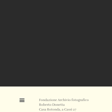
Fondazione Archivio fotografico
Roberto Donetta
Casa Rotonda, a Cassì 27