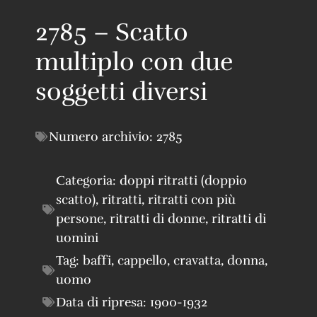
2785 – Scatto
multiplo con due
soggetti diversi
Numero archivio:
2785
Categoria:
doppi ritratti (doppio
scatto)
,
ritratti
,
ritratti con più
persone
,
ritratti di donne
,
ritratti di
uomini
Tag:
baffi
,
cappello
,
cravatta
,
donna
,
uomo
Data di ripresa:
1900-1932