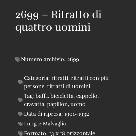
2699 – Ritratto di
quattro uomini
Numero archivio:
2699
Categoria:
ritratti
,
ritratti con più
persone
,
ritratti di uomini
Tag:
baffi
,
bicicletta
,
cappello
,
cravatta
,
papillon
,
uomo
Data di ripresa:
1900-1932
Luogo:
Malvaglia
Formato:
13 x 18 orizzontale