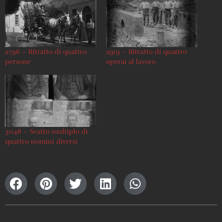
2796 – Ritratto di quattro
2919 – Ritratto di quattro
persone
operai al lavoro
3048 – Scatto multiplo di
quattro uomini diversi