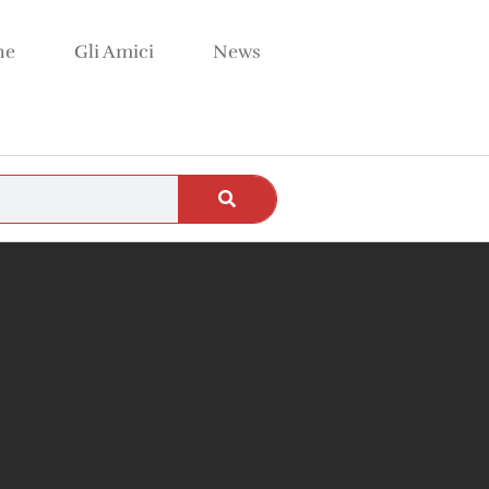
ne
Gli Amici
News