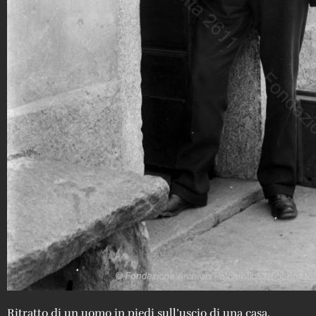
Ritratto di un uomo in piedi sull’uscio di una casa.