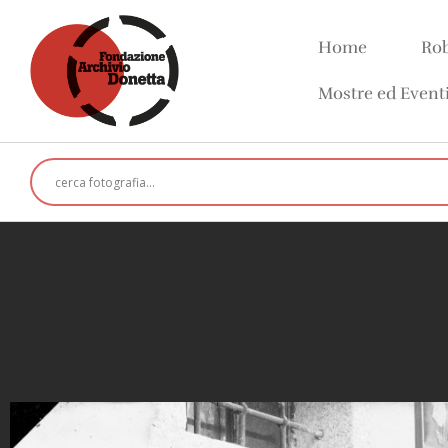
Home
Rob
Mostre ed Event