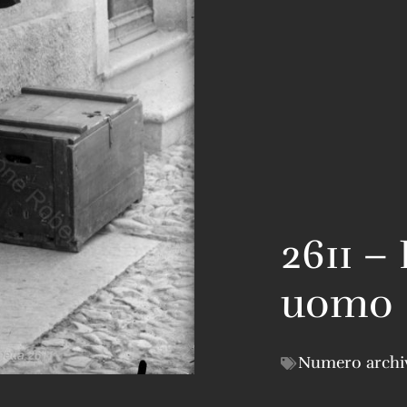
2611 – 
uomo
Numero archi