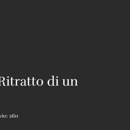
Ritratto di un
vio:
2611