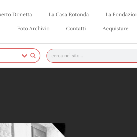
erto Donetta
La Casa Rotonda
La Fondazio
i
Foto Archivio
Contatti
Acquistare