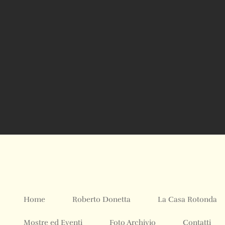
Home
Roberto Donetta
La Casa Rotonda
Mostre ed Eventi
Foto Archivio
Contatti