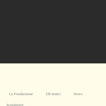
La Fondazione
Gli Amici
News
Acquistare