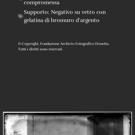
compromessa
Supporto:
Negativo su vetro con
gelatina di bromuro d'argento
© Copyright, Fondazione Archivio Fotografico Donetta.
Tutti i diritti sono riservati.