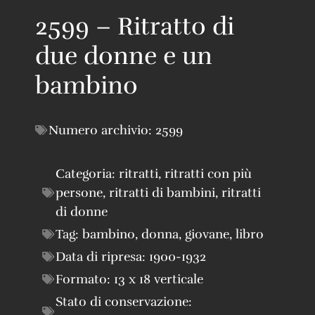
2599 – Ritratto di
due donne e un
bambino
Numero archivio:
2599
Categoria:
ritratti
,
ritratti con più
persone
,
ritratti di bambini
,
ritratti
di donne
Tag:
bambino
,
donna
,
giovane
,
libro
Data di ripresa:
1900-1932
Formato:
13 x 18 verticale
Stato di conservazione: