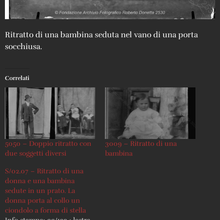
Ritratto di una bambina seduta nel vano di una porta
socchiusa.
Correlati
5050 – Doppio ritratto con
3009 – Ritratto di una
due soggetti diversi
bambina
S/02.07 – Ritratto di una
donna e una bambina
sedute in un prato. La
donna porta al collo un
ciondolo a forma di stella