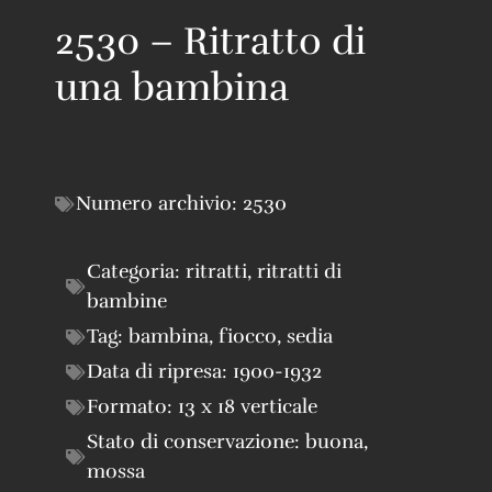
2530 – Ritratto di
una bambina
Numero archivio:
2530
Categoria:
ritratti
,
ritratti di
bambine
Tag:
bambina
,
fiocco
,
sedia
Data di ripresa:
1900-1932
Formato:
13 x 18 verticale
Stato di conservazione:
buona
,
mossa