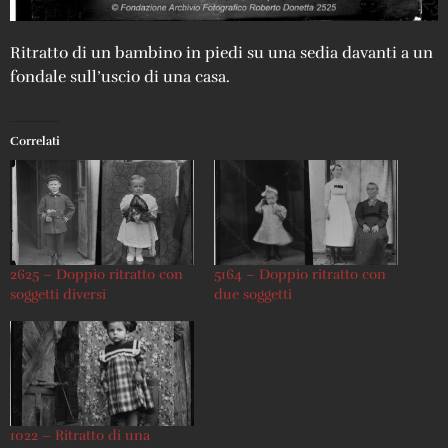
Ritratto di un bambino in piedi su una sedia davanti a un
fondale sull’uscio di una casa.
Correlati
2625 – Doppio ritratto con
5164 – Doppio ritratto con
soggetti diversi
due soggetti
1022 – Ritratto di una