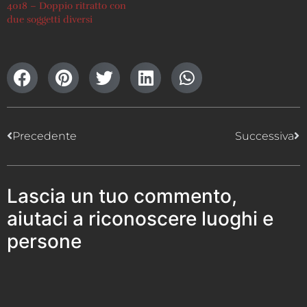
4018 – Doppio ritratto con
due soggetti diversi
Precedente
Successiva
Lascia un tuo commento,
aiutaci a riconoscere luoghi e
persone