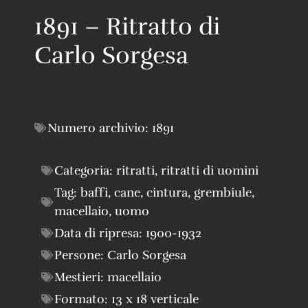
1891 – Ritratto di
Carlo Sorgesa
Numero archivio:
1891
Categoria:
ritratti
,
ritratti di uomini
Tag:
baffi
,
cane
,
cintura
,
grembiule
,
macellaio
,
uomo
Data di ripresa:
1900-1932
Persone:
Carlo Sorgesa
Mestieri:
macellaio
Formato:
13 x 18 verticale