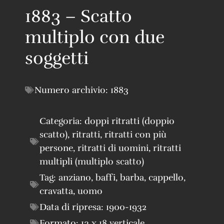
1883 – Scatto
multiplo con due
soggetti
Numero archivio:
1883
Categoria:
doppi ritratti (doppio
scatto)
,
ritratti
,
ritratti con più
persone
,
ritratti di uomini
,
ritratti
multipli (multiplo scatto)
Tag:
anziano
,
baffi
,
barba
,
cappello
,
cravatta
,
uomo
Data di ripresa:
1900-1932
Formato:
13 x 18 verticale