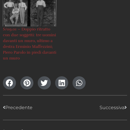
S/09.01 – Doppio ritratto
con due soggetti: tre uomini
davanti un muro, ultimo a
destra Erminio Maffezzini;
Piero Parolo in piedi davanti
un muro
Precedente
Successiva