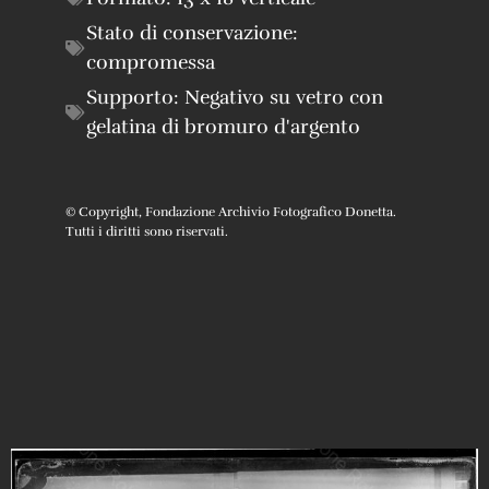
Stato di conservazione:
compromessa
Supporto:
Negativo su vetro con
gelatina di bromuro d'argento
© Copyright, Fondazione Archivio Fotografico Donetta.
Tutti i diritti sono riservati.