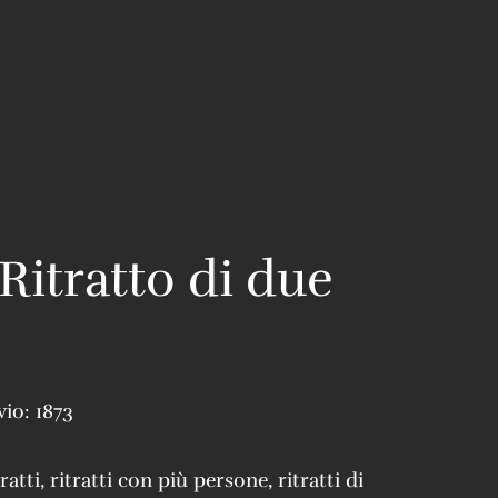
 Ritratto di due
vio:
1873
tratti
,
ritratti con più persone
,
ritratti di