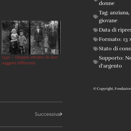
donne
Tag:
anziana
,
giovane
Data di ripre
Formato:
13 
Stato di con
1540 – Doppio ritratto di due
Supporto:
Ne
soggetti differenti
d'argento
© Copyright, Fondazione 
Successiva