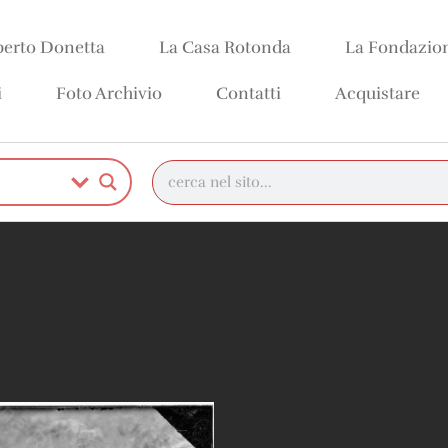
erto Donetta
La Casa Rotonda
La Fondazio
i
Foto Archivio
Contatti
Acquistare