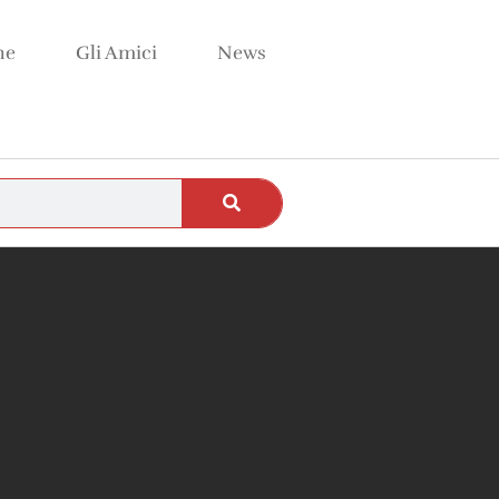
ne
Gli Amici
News