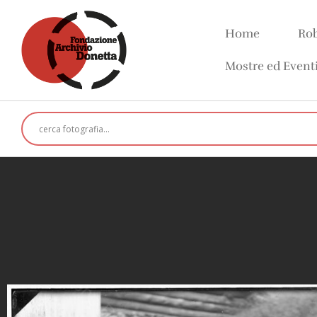
Home
Rob
Mostre ed Event