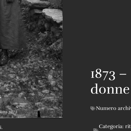
1873 –
donne
Numero archi
Categoria:
ri
i.