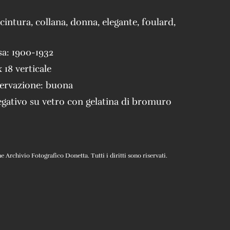
cintura
,
collana
,
donna
,
elegante
,
foulard
,
sa:
1900-1932
x 18 verticale
servazione:
buona
gativo su vetro con gelatina di bromuro
Archivio Fotografico Donetta. Tutti i diritti sono riservati.