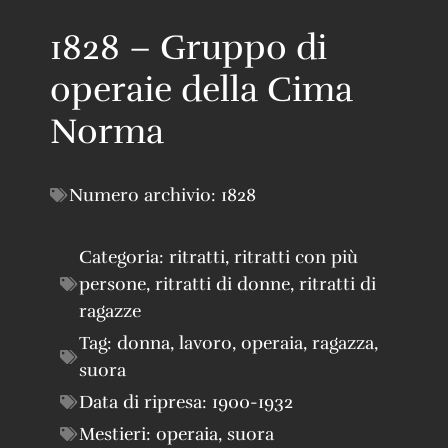
1828 – Gruppo di
operaie della Cima
Norma
Numero archivio:
1828
Categoria:
ritratti
,
ritratti con più
persone
,
ritratti di donne
,
ritratti di
ragazze
Tag:
donna
,
lavoro
,
operaia
,
ragazza
,
suora
Data di ripresa:
1900-1932
Mestieri:
operaia
,
suora