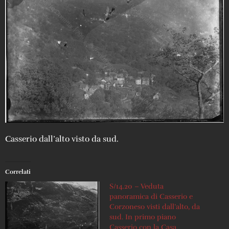
Casserio dall’alto visto da sud.
Correlati
S/14.20 – Veduta
panoramica di Casserio e
Corzoneso visti dall’alto, da
sud. In primo piano
Casserio con la Casa