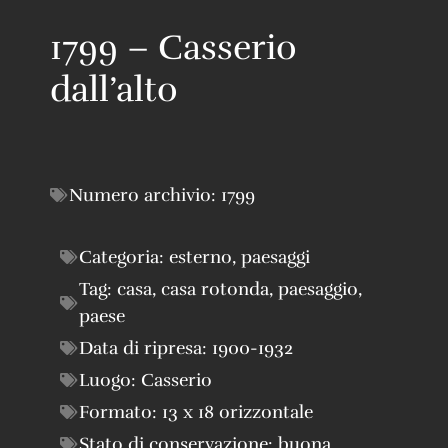
1799 – Casserio
dall’alto
Numero archivio:
1799
Categoria:
esterno
,
paesaggi
Tag:
casa
,
casa rotonda
,
paesaggio
,
paese
Data di ripresa:
1900-1932
Luogo:
Casserio
Formato:
13 x 18 orizzontale
Stato di conservazione:
buona