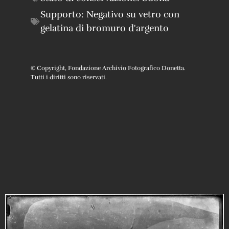
Supporto:
Negativo su vetro con
gelatina di bromuro d'argento
© Copyright, Fondazione Archivio Fotografico Donetta.
Tutti i diritti sono riservati.