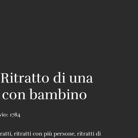
 Ritratto di una
 con bambino
vio:
1784
tratti
,
ritratti con più persone
,
ritratti di