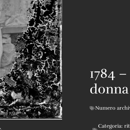
1784 –
donna
Numero archi
Categoria:
ri
.