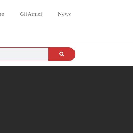
ne
Gli Amici
News