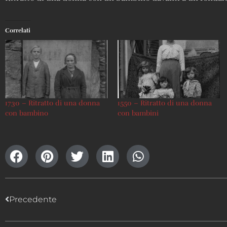
Correlati
1730 – Ritratto di una donna
1550 – Ritratto di una donna
con bambino
con bambini
Precedente