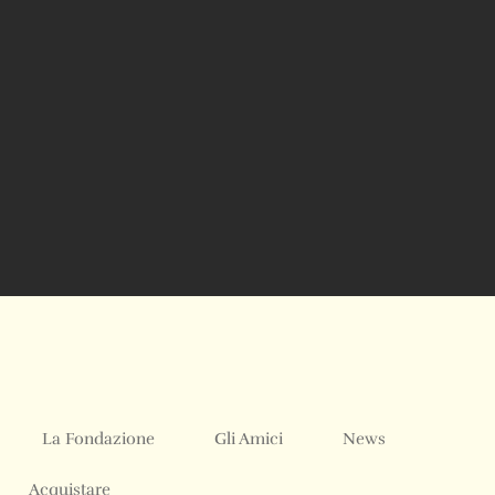
La Fondazione
Gli Amici
News
Acquistare