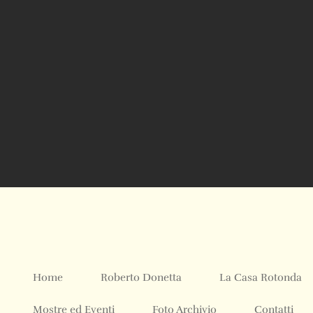
Home
Roberto Donetta
La Casa Rotonda
Mostre ed Eventi
Foto Archivio
Contatti