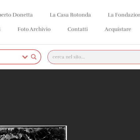
erto Donetta
La Casa Rotonda
La Fondazio
i
Foto Archivio
Contatti
Acquistare