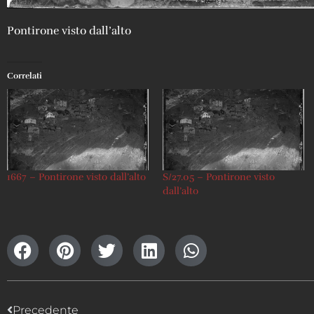
Pontirone visto dall’alto
Correlati
1667 – Pontirone visto dall’alto
S/27.05 – Pontirone visto
dall’alto
Precedente