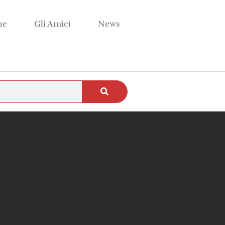
ne
Gli Amici
News