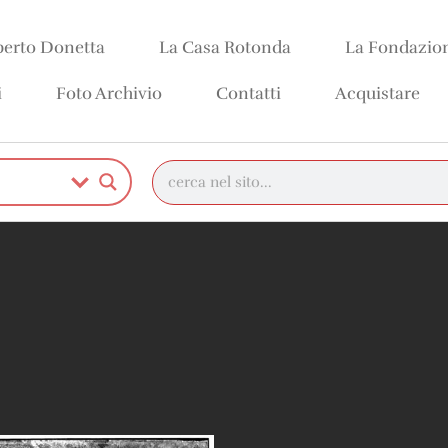
erto Donetta
La Casa Rotonda
La Fondazio
i
Foto Archivio
Contatti
Acquistare