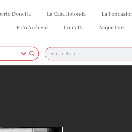
erto Donetta
La Casa Rotonda
La Fondazio
i
Foto Archivio
Contatti
Acquistare