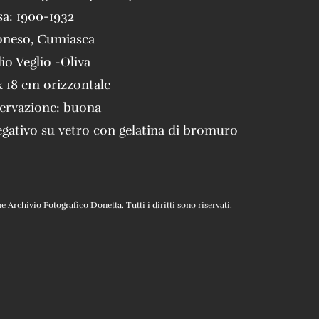
sa:
1900-1932
oneso
,
Cumiasca
lio Veglio -Oliva
x 18 cm orizzontale
servazione:
buona
gativo su vetro con gelatina di bromuro
Archivio Fotografico Donetta. Tutti i diritti sono riservati.