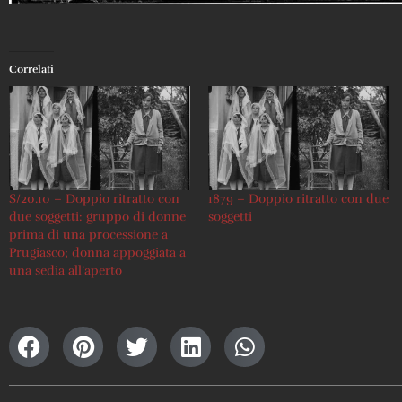
Correlati
S/20.10 – Doppio ritratto con
1879 – Doppio ritratto con due
due soggetti: gruppo di donne
soggetti
prima di una processione a
Prugiasco; donna appoggiata a
una sedia all’aperto