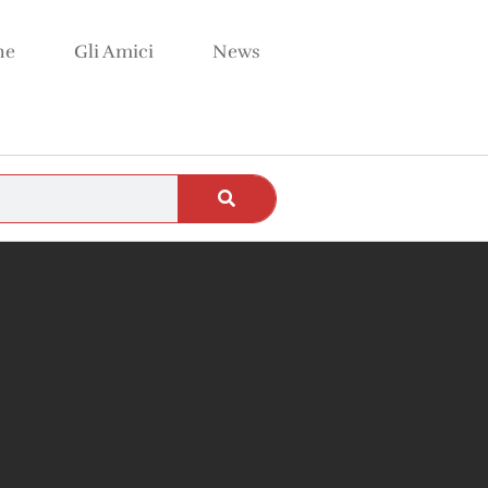
ne
Gli Amici
News