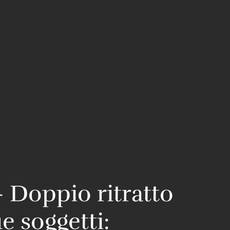
 Doppio ritratto
e soggetti: