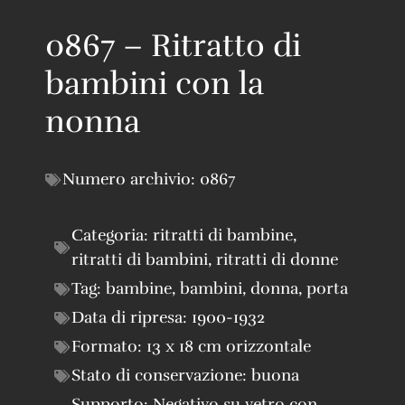
0867 – Ritratto di
bambini con la
nonna
Numero archivio:
0867
Categoria:
ritratti di bambine
,
ritratti di bambini
,
ritratti di donne
Tag:
bambine
,
bambini
,
donna
,
porta
Data di ripresa:
1900-1932
Formato:
13 x 18 cm orizzontale
Stato di conservazione:
buona
Supporto:
Negativo su vetro con